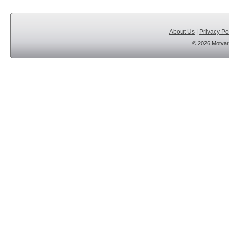
About Us
|
Privacy Po
© 2026 Motvar