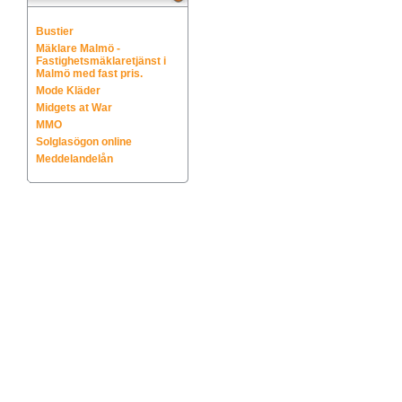
Bustier
Mäklare Malmö -
Fastighetsmäklaretjänst i
Malmö med fast pris.
Mode Kläder
Midgets at War
MMO
Solglasögon online
Meddelandelån