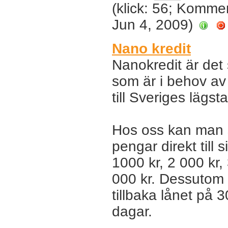
(klick: 56; Komme
Jun 4, 2009)
Nano kredit
Nanokredit är det s
som är i behov av
till Sveriges lägst
Hos oss kan man 
pengar direkt till 
1000 kr, 2 000 kr, 
000 kr. Dessutom 
tillbaka lånet på 
dagar.