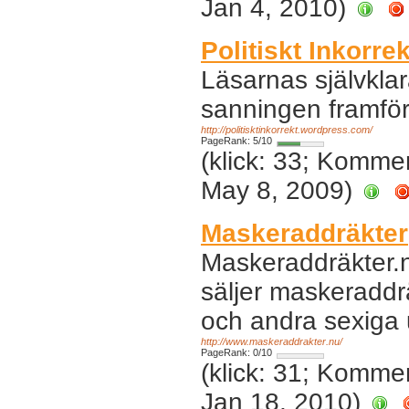
Jan 4, 2010)
Politiskt Inkorrek
Läsarnas självklara
sanningen framföra
http://politisktinkorrekt.wordpress.com/
PageRank: 5/10
(klick: 33; Komme
May 8, 2009)
Maskeraddräkter
Maskeraddräkter.n
säljer maskeraddr
och andra sexiga 
http://www.maskeraddrakter.nu/
PageRank: 0/10
(klick: 31; Komme
Jan 18, 2010)