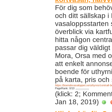
För dig som behöv
och ditt sällskap i
vasaloppsstarten 
överblick via kart
hitta någon centr
passar dig väldigt
Mora, Orsa med o
att enkelt annonser
boende för uthyrni
på karta, pris och
https://boendevasaloppet.se/uthyres/centralt-
PageRank: 0/10
(klick: 2; Kommen
Jan 18, 2019)