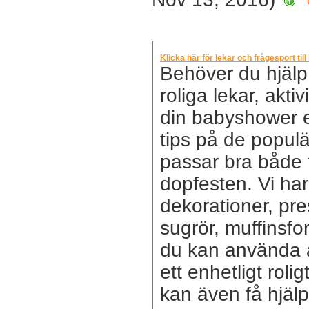
Klicka här för lekar och frågesport ti
Behöver du hjäl
roliga lekar, aktiv
din babyshower el
tips på de popul
passar bra både 
dopfesten. Vi har
dekorationer, pre
sugrör, muffinsf
du kan använda at
ett enhetligt rol
kan även få hjäl