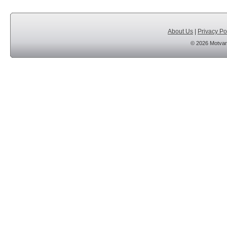
About Us
|
Privacy Po
© 2026 Motvar