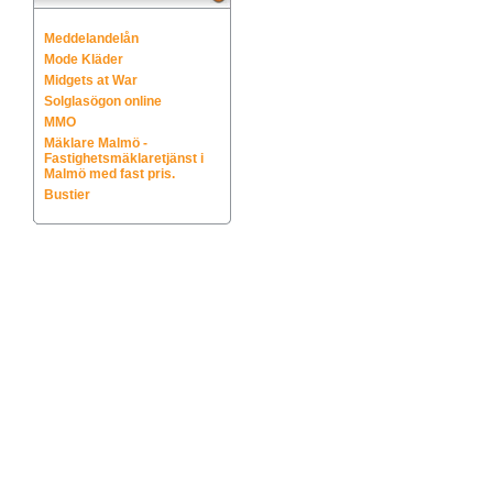
Meddelandelån
Mode Kläder
Midgets at War
Solglasögon online
MMO
Mäklare Malmö -
Fastighetsmäklaretjänst i
Malmö med fast pris.
Bustier