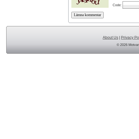
Code:
About Us
|
Privacy Po
© 2026 Motvar