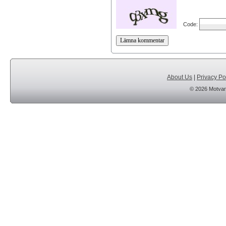
Code:
About Us
|
Privacy Po
© 2026 Motvar