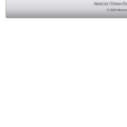
About Us
|
Privacy Po
© 2026 Motvar