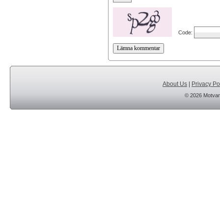
Code:
About Us
|
Privacy Po
© 2026 Motvar