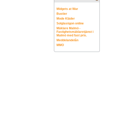
Midgets at War
Bustier
Mode Kläder
Solglasögon online
Mäklare Malmö -
Fastighetsmäklaretjänst i
Malmö med fast pris.
Meddelandelån
MMO