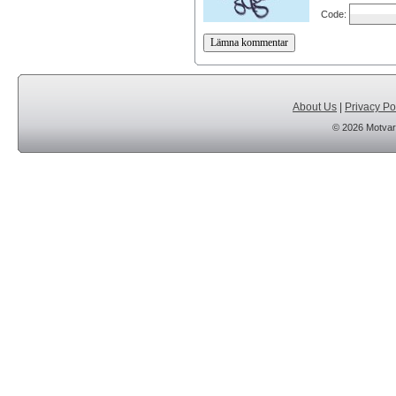
Code:
About Us
|
Privacy Po
© 2026 Motvar